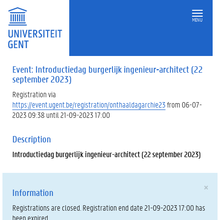
MENU
Event: Introductiedag burgerlijk ingenieur-architect (22
september 2023)
Registration via
https://event.ugent.be/registration/onthaaldagarchie23
from 06-07-
2023 09:38 until 21-09-2023 17:00
Description
Introductiedag burgerlijk ingenieur-architect (22 september 2023)
×
Information
Registrations are closed. Registration end date 21-09-2023 17:00 has
been expired.