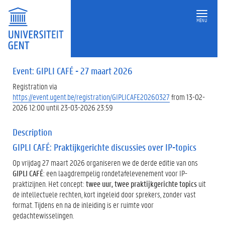
MENU
Event: GIPLI CAFÉ - 27 maart 2026
Registration via
https://event.ugent.be/registration/GIPLICAFE20260327
from 13-02-
2026 12:00 until 23-03-2026 23:59
Description
GIPLI CAFÉ: Praktijkgerichte discussies over IP-topics
Op vrijdag 27 maart 2026 organiseren we de derde editie van ons
GIPLI CAFÉ
: een laagdrempelig rondetafelevenement voor IP-
praktizijnen. Het concept:
twee uur, twee praktijkgerichte topics
uit
de intellectuele rechten, kort ingeleid door sprekers, zonder vast
format. Tijdens en na de inleiding is er ruimte voor
gedachtewisselingen.