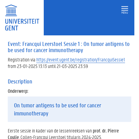
MENU
Event: Francqui Leerstoel Sessie 1 : On tumor antigens to
be used for cancer immunotherapy
Registration via
https://event.ugent.be/registration/FrancquiSessie1
from 23-01-2025 13:13 until 21-03-2025 23:59
Description
Onderwerp:
On tumor antigens to be used for cancer
immunotherapy
Eerste sessie in kader van de lessenreeksen van
prof. dr. Pierre
Coulie
, Collen-Francqui Leerstoel titularis 2024-2025.