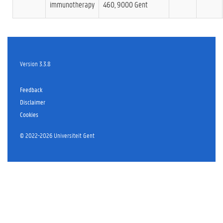
immunotherapy
460, 9000 Gent
Version 3.3.8
Feedback
Disclaimer
Cookies
©
2022-2026 Universiteit Gent