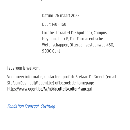
Datum: 26 maart 2025
Duur: 14u - 16u
Locatie: Lokaal -1.11 - Apotheek, Campus
Heymans blok B, Fac. Farmaceutische
Wetenschappen, Ottergemsesteenweg 460,
9000 Gent
Iedereen is welkom.
Voor meer informatie, contacteer prof. dr. Stefaan De Smedt (email :
Stefaan.Desmedt@ugent.be) of bezoek de homepage
https://www.ugent.be/fw/nl/faculteit/collenfrancqui
Fondation Francqui -Stichting