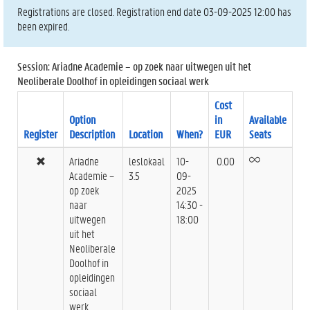
Registrations are closed. Registration end date 03-09-2025 12:00 has
been expired.
Session: Ariadne Academie – op zoek naar uitwegen uit het
Neoliberale Doolhof in opleidingen sociaal werk
Cost
Option
in
Available
Register
Description
Location
When?
EUR
Seats
Ariadne
leslokaal
10-
0.00
Academie –
3.5
09-
op zoek
2025
naar
14:30 -
uitwegen
18:00
uit het
Neoliberale
Doolhof in
opleidingen
sociaal
werk