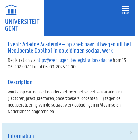
MENU
Event: Ariadne Academie – op zoek naar uitwegen uit het
Neoliberale Doolhof in opleidingen sociaal werk
Registration via
https://event.ugent.be/registration/ariadne
from 13-
06-2025 07:11 until 03-09-2025 12:00
Description
workshop van een actieonderzoek over het verzet van academici
(lectoren, praktijklectoren, onderzoekers, docenten, … ) tegen de
neoliberalisering van de sociaal werk opleidingen in Vlaamse en
Nederlandse hogescholen
×
Information