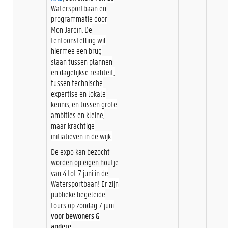
Watersportbaan en
programmatie door
Mon Jardin. De
tentoonstelling wil
hiermee een brug
slaan tussen plannen
en dagelijkse realiteit,
tussen technische
expertise en lokale
kennis, en tussen grote
ambities en kleine,
maar krachtige
initiatieven in de wijk.
De expo kan bezocht
worden op eigen houtje
van 4 tot 7 juni in de
Watersportbaan! Er zijn
publieke begeleide
tours op zondag 7 juni
voor bewoners &
andere