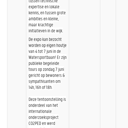
tussen technische
expertise en lokale
kennis, en tussen grote
ambities en kleine,
maar krachtige
initiatieven in de wijk.
De expo kan bezocht
worden op eigen houtje
van 4 tot 7 juni in de
Watersportbaan! Er zijn
publieke begeleide
tours op zondag 7 juni
gericht op bewoners &
sympathisanten om
14h, 16h of 18h.
Deze tentoonstelling is
onderdeel van het
internationale
onderzoeksproject
CO2PED en werd