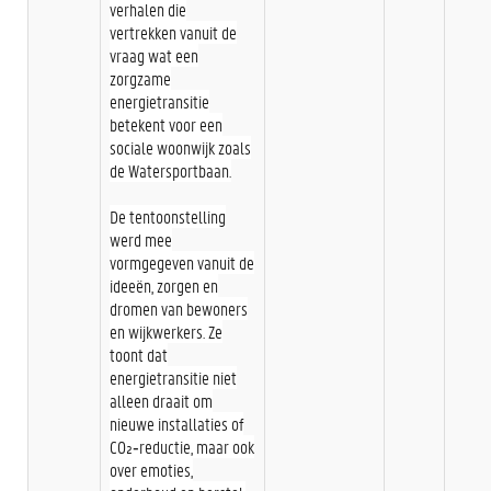
verhalen die
vertrekken vanuit de
vraag wat een
zorgzame
energietransitie
betekent voor een
sociale woonwijk zoals
de Watersportbaan.
De tentoonstelling
werd mee
vormgegeven vanuit de
ideeën, zorgen en
dromen van bewoners
en wijkwerkers. Ze
toont dat
energietransitie niet
alleen draait om
nieuwe installaties of
CO₂‑reductie, maar ook
over emoties,