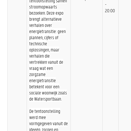
tentoonstelling Samen
-
stroomopwaarts
20:00
bezoeken. Deze expo
brengt alternatieve
verhalen over
energietransitie: geen
plannen, cijfers of
technische
oplossingen, maar
verhalen die
vertrekken vanuit de
vraag wat een
zorgzame
energietransitie
betekent voor een
sociale woonwijk zoals
de Watersportbaan.
De tentoonstelling
werd mee
vormgegeven vanuit de
ideeën, zorgen en