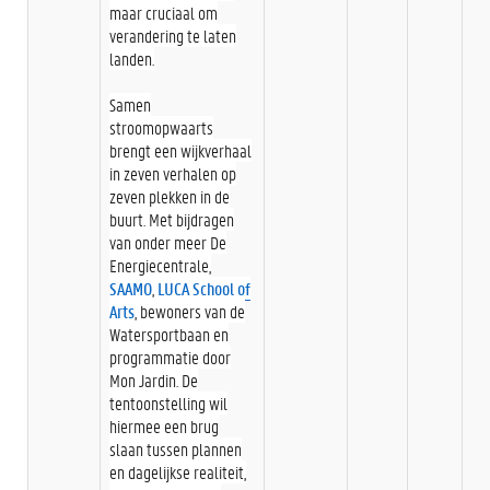
maar cruciaal om
verandering te laten
landen.
Samen
stroomopwaarts
brengt een wijkverhaal
in zeven verhalen op
zeven plekken in de
buurt. Met bijdragen
van onder meer De
Energiecentrale,
SAAMO
,
LUCA School of
Arts
, bewoners van de
Watersportbaan en
programmatie door
Mon Jardin. De
tentoonstelling wil
hiermee een brug
slaan tussen plannen
en dagelijkse realiteit,