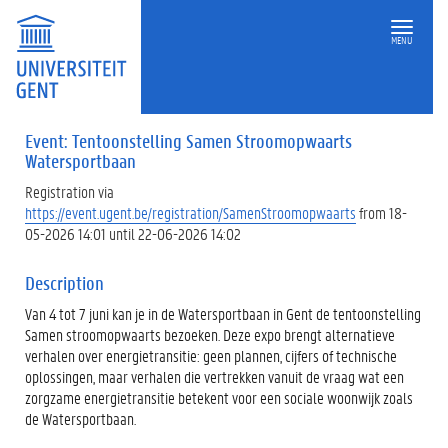
MENU
Event: Tentoonstelling Samen Stroomopwaarts
Watersportbaan
Registration via
https://event.ugent.be/registration/SamenStroomopwaarts
from 18-
05-2026 14:01 until 22-06-2026 14:02
Description
Van 4 tot 7 juni kan je in de Watersportbaan in Gent de tentoonstelling
Samen stroomopwaarts bezoeken. Deze expo brengt alternatieve
verhalen over energietransitie: geen plannen, cijfers of technische
oplossingen, maar verhalen die vertrekken vanuit de vraag wat een
zorgzame energietransitie betekent voor een sociale woonwijk zoals
de Watersportbaan.