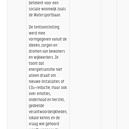
betekent voor een
sociale woonwijk zoals
de Watersportbaan.
De tentoonstelling
werd mee
vormgegeven vanuit de
ideeën, zorgen en
dromen van bewoners
en wijkwerkers. Ze
toont dat
energietransitie niet
alleen draait om
nieuwe installaties of
CO₂‑reductie, maar ook
over emoties,
onderhoud en herstel,
gedeelde
verantwoordelijkheden,
lokale kennis en de
vraag wie gehoord