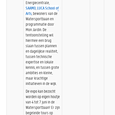
Energiecentrale,
SAAMO
,
LUCA School of
Arts
, bewoners van de
Watersportbaan en
programmatie door
Mon Jardin. De
tentoonstelling wil
hiermee een brug
slaan tussen plannen
en dagelijkse realiteit,
tussen technische
expertise en lokale
kennis, en tussen grote
ambities en kleine,
maar krachtige
initiatieven in de wijk.
De expo kan bezocht
worden op eigen houtje
van 4 tot 7 juni in de
Watersportbaan! Er zijn
begeleide tours op