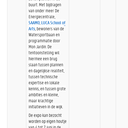
buurt. Met bijdragen
van onder meer De
Energiecentrale,
SAAMO
,
LUCA School of
Arts
, bewoners van de
Watersportbaan en
programmatie door
Mon Jardin. De
tentoonstelling wil
hiermee een brug
slaan tussen plannen
en dagelijkse realiteit,
tussen technische
expertise en lokale
kennis, en tussen grote
ambities en kleine,
maar krachtige
initiatieven in de wijk.
De expo kan bezocht
worden op eigen houtje
van 4 tot 7 juni in de