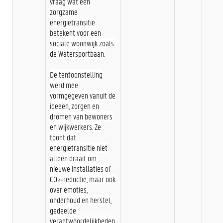
vraag wat een
zorgzame
energietransitie
betekent voor een
sociale woonwijk zoals
de Watersportbaan.
De tentoonstelling
werd mee
vormgegeven vanuit de
ideeën, zorgen en
dromen van bewoners
en wijkwerkers. Ze
toont dat
energietransitie niet
alleen draait om
nieuwe installaties of
CO₂‑reductie, maar ook
over emoties,
onderhoud en herstel,
gedeelde
verantwoordelijkheden,