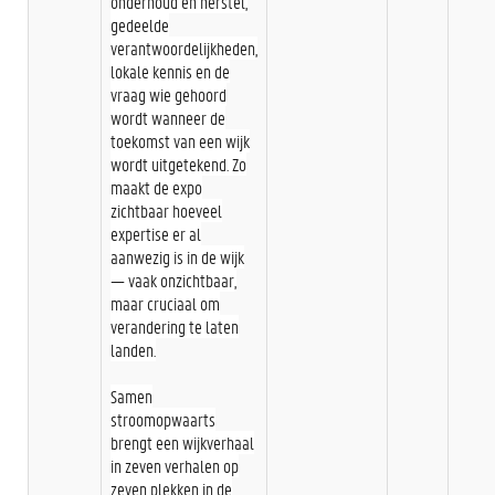
onderhoud en herstel,
gedeelde
verantwoordelijkheden,
lokale kennis en de
vraag wie gehoord
wordt wanneer de
toekomst van een wijk
wordt uitgetekend. Zo
maakt de expo
zichtbaar hoeveel
expertise er al
aanwezig is in de wijk
— vaak onzichtbaar,
maar cruciaal om
verandering te laten
landen.
Samen
stroomopwaarts
brengt een wijkverhaal
in zeven verhalen op
zeven plekken in de