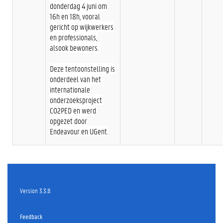
donderdag 4 juni om
16h en 18h, vooral
gericht op wijkwerkers
en professionals,
alsook bewoners.
Deze tentoonstelling is
onderdeel van het
internationale
onderzoeksproject
CO2PED en werd
opgezet door
Endeavour en UGent.
Version 3.3.8
Feedback