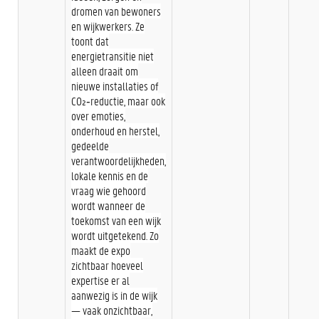
dromen van bewoners
en wijkwerkers. Ze
toont dat
energietransitie niet
alleen draait om
nieuwe installaties of
CO₂‑reductie, maar ook
over emoties,
onderhoud en herstel,
gedeelde
verantwoordelijkheden,
lokale kennis en de
vraag wie gehoord
wordt wanneer de
toekomst van een wijk
wordt uitgetekend. Zo
maakt de expo
zichtbaar hoeveel
expertise er al
aanwezig is in de wijk
— vaak onzichtbaar,