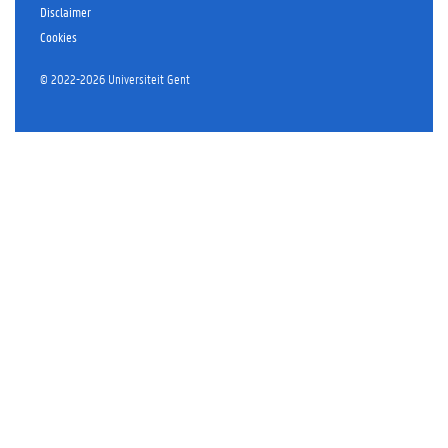
Disclaimer
Cookies
©
2022-2026 Universiteit Gent