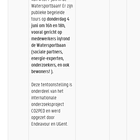
Watersportbaan! Er zijn
publieke begeleide
tours op
donderdag 4
juni om 16h en 18h,
vooral gericht op
medewerkers in/rond
de Watersportbaan
(sociale partners,
energie-experten,
onderzoekers, en ook
bewoners! ).
Deze tentoonstelling is
onderdeel van het
internationale
onderzoeksproject
CO2PED en werd
opgezet door
Endeavour en UGent.