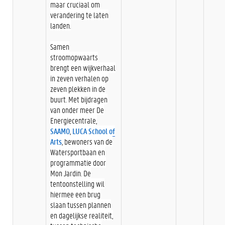
maar cruciaal om
verandering te laten
landen.
Samen
stroomopwaarts
brengt een wijkverhaal
in zeven verhalen op
zeven plekken in de
buurt. Met bijdragen
van onder meer De
Energiecentrale,
SAAMO
,
LUCA School of
Arts
, bewoners van de
Watersportbaan en
programmatie door
Mon Jardin. De
tentoonstelling wil
hiermee een brug
slaan tussen plannen
en dagelijkse realiteit,