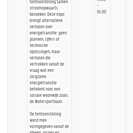
tentoonstelling Samen
-
stroomopwaarts
16:00
bezoeken. Deze expo
brengt alternatieve
verhalen over
energietransitie: geen
plannen, cijfers of
technische
oplossingen, maar
verhalen die
vertrekken vanuit de
vraag wat een
zorgzame
energietransitie
betekent voor een
sociale woonwijk zoals
de Watersportbaan.
De tentoonstelling
werd mee
vormgegeven vanuit de
ideeën, zorgen en