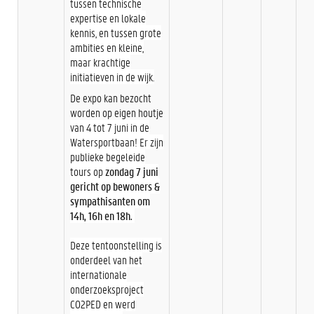
tussen technische
expertise en lokale
kennis, en tussen grote
ambities en kleine,
maar krachtige
initiatieven in de wijk.
De expo kan bezocht
worden op eigen houtje
van 4 tot 7 juni in de
Watersportbaan! Er zijn
publieke begeleide
tours op
zondag 7 juni
gericht op bewoners &
sympathisanten om
14h, 16h en 18h.
Deze tentoonstelling is
onderdeel van het
internationale
onderzoeksproject
CO2PED en werd