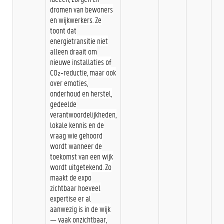
dromen van bewoners
en wijkwerkers. Ze
toont dat
energietransitie niet
alleen draait om
nieuwe installaties of
CO₂‑reductie, maar ook
over emoties,
onderhoud en herstel,
gedeelde
verantwoordelijkheden,
lokale kennis en de
vraag wie gehoord
wordt wanneer de
toekomst van een wijk
wordt uitgetekend. Zo
maakt de expo
zichtbaar hoeveel
expertise er al
aanwezig is in de wijk
— vaak onzichtbaar,