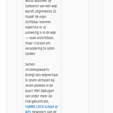
wordt wanneer de
toekomst van een wijk
wordt uitgetekend. Zo
maakt de expo
zichtbaar hoeveel
expertise er al
aanwezig is in de wijk
— vaak onzichtbaar,
maar cruciaal om
verandering te laten
landen.
Samen
stroomopwaarts
brengt een wijkverhaal
in zeven verhalen op
zeven plekken in de
buurt. Met bijdragen
van onder meer De
Energiecentrale,
SAAMO
,
LUCA School of
Arts
, bewoners van de