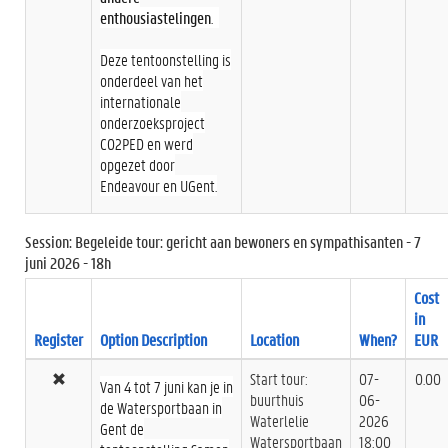
enthousiastelingen
.
Deze tentoonstelling is
onderdeel van het
internationale
onderzoeksproject
CO2PED en werd
opgezet door
Endeavour en UGent.
Session: Begeleide tour: gericht aan bewoners en sympathisanten - 7
juni 2026 - 18h
Cost
in
Register
Option Description
Location
When?
EUR
Start tour:
07-
0.00
Van 4 tot 7 juni kan je in
buurthuis
06-
de Watersportbaan in
Waterlelie
2026
Gent de
Watersportbaan
18:00