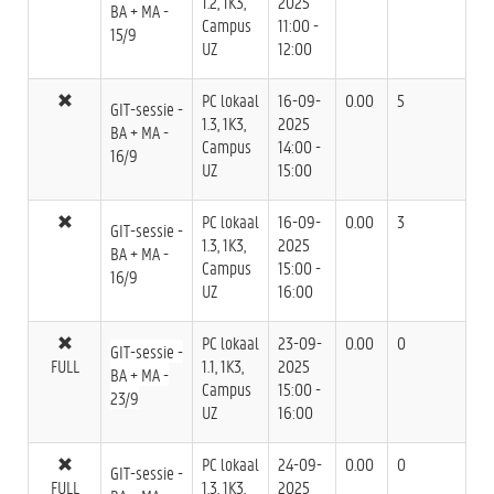
1.2, 1K3,
2025
BA + MA -
Campus
11:00 -
15/9
UZ
12:00
PC lokaal
16-09-
0.00
5
GIT-sessie -
1.3, 1K3,
2025
BA + MA -
Campus
14:00 -
16/9
UZ
15:00
PC lokaal
16-09-
0.00
3
GIT-sessie -
1.3, 1K3,
2025
BA + MA -
Campus
15:00 -
16/9
UZ
16:00
PC lokaal
23-09-
0.00
0
GIT-sessie -
FULL
1.1, 1K3,
2025
BA + MA -
Campus
15:00 -
23/9
UZ
16:00
PC lokaal
24-09-
0.00
0
GIT-sessie -
FULL
1.3, 1K3,
2025